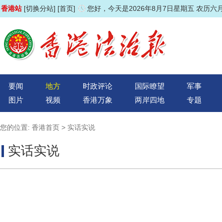
香港站
[切换分站]
[首页]
您好，今天是2026年8月7日星期五 农历六
要闻
地方
时政评论
国际瞭望
军事
图片
视频
香港万象
两岸四地
专题
您的位置:
香港首页
>
实话实说
实话实说