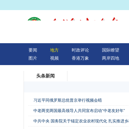
要闻
地方
时政评论
国际瞭望
图片
视频
香港万象
两岸四地
头条新闻
习近平同俄罗斯总统普京举行视频会晤
中老两党两国最高领导人共同宣布启动“中老友好年”
中共中央 国务院关于锚定农业农村现代化 扎实推进