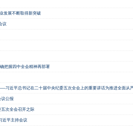
产业发展不断取得新突破
会议
准确把握四中全会精神再部署
——习近平总书记在二十届中央纪委五次全会上的重要讲话为推进全面从
会议公报
委五次全会召开之际
习近平主持会议