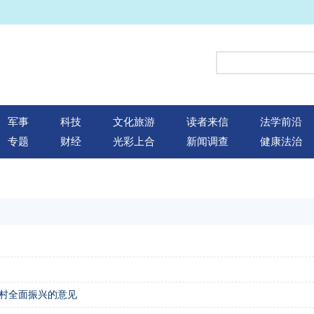
军事
科技
文化旅游
读者来信
法学前沿
专题
财经
光彩上合
新闻调查
健康法治
乡村全面振兴的意见