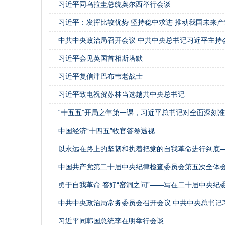
习近平同乌拉圭总统奥尔西举行会谈
习近平：发挥比较优势 坚持稳中求进 推动我国未来
中共中央政治局召开会议 中共中央总书记习近平主持
习近平会见英国首相斯塔默
习近平复信津巴布韦老战士
习近平致电祝贺苏林当选越共中央总书记
“十五五”开局之年第一课，习近平总书记对全面深刻
中国经济“十四五”收官答卷透视
以永远在路上的坚韧和执着把党的自我革命进行到底
中国共产党第二十届中央纪律检查委员会第五次全体
勇于自我革命 答好“窑洞之问”——写在二十届中央纪
中共中央政治局常务委员会召开会议 中共中央总书记
习近平同韩国总统李在明举行会谈