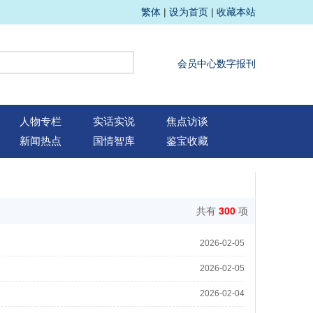
繁体
|
设为首页
|
收藏本站
会员中心
数字报刊
人物专栏
实话实说
焦点访谈
新闻热点
国情智库
鉴宝收藏
共有
300
项
2026-02-05
2026-02-05
2026-02-04