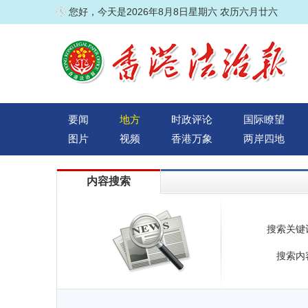
您好，今天是2026年8月8日星期六 农历六月廿六
要闻
地方
时政评论
国际瞭望
图片
视频
香港万象
两岸四地
内容搜索
搜索关键
搜索内