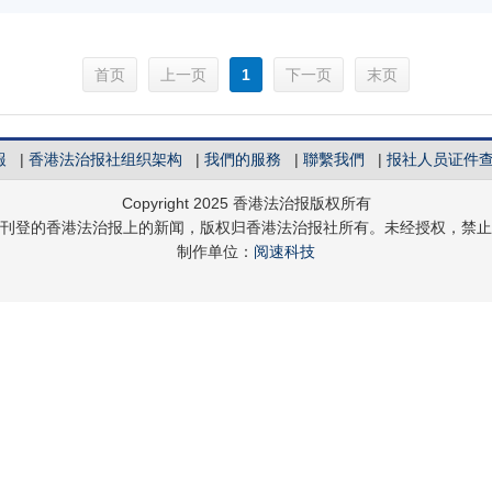
首页
1
末页
報
|
香港法治报社组织架构
|
我們的服務
|
聯繫我們
|
报社人员证件
Copyright 2025 香港法治报版权所有
刊登的香港法治报上的新闻，版权归香港法治报社所有。未经授权，禁止
制作单位：
阅速科技